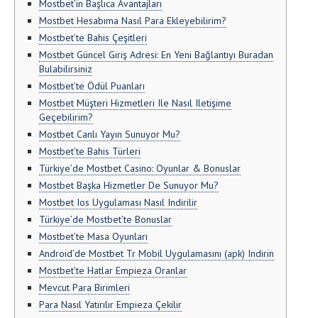
Mostbet’in Başlıca Avantajları
Mostbet Hesabıma Nasıl Para Ekleyebilirim?
Mostbet’te Bahis Çeşitleri
Mostbet Güncel Giriş Adresi: En Yeni Bağlantıyı Buradan
Bulabilirsiniz
Mostbet’te Ödül Puanları
Mostbet Müşteri Hizmetleri Ile Nasıl Iletişime
Geçebilirim?
Mostbet Canlı Yayın Sunuyor Mu?
Mostbet’te Bahis Türleri
Türkiye’de Mostbet Casino: Oyunlar & Bonuslar
Mostbet Başka Hizmetler De Sunuyor Mu?
Mostbet Ios Uygulaması Nasıl Indirilir
Türkiye’de Mostbet’te Bonuslar
Mostbet’te Masa Oyunları
Android’de Mostbet Tr Mobil Uygulamasını (apk) Indirin
Mostbet’te Hatlar Empieza Oranlar
Mevcut Para Birimleri
Para Nasıl Yatırılır Empieza Çekilir