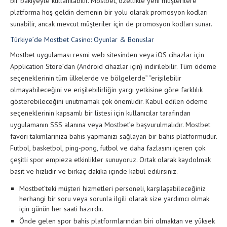
bir bakiyeyle kullanılabilir. Mostbet, özellikle yeni müşterilere
platforma hoş geldin demenin bir yolu olarak promosyon kodları
sunabilir, ancak mevcut müşteriler için de promosyon kodları sunar.
Türkiye’de Mostbet Casino: Oyunlar & Bonuslar
Mostbet uygulaması resmi web sitesinden veya iOS cihazlar için
Application Store’dan (Android cihazlar için) indirilebilir. Tüm ödeme
seçeneklerinin tüm ülkelerde ve bölgelerde” “erişilebilir
olmayabileceğini ve erişilebilirliğin yargı yetkisine göre farklılık
gösterebileceğini unutmamak çok önemlidir. Kabul edilen ödeme
seçeneklerinin kapsamlı bir listesi için kullanıcılar tarafından
uygulamanın SSS alanına veya Mostbet’e başvurulmalıdır. Mostbet
favori takımlarınıza bahis yapmanızı sağlayan bir bahis platformudur.
Futbol, basketbol, ping-pong, futbol ve daha fazlasını içeren çok
çeşitli spor empieza etkinlikler sunuyoruz. Ortak olarak kaydolmak
basit ve hızlıdır ve birkaç dakika içinde kabul edilirsiniz.
Mostbet’teki müşteri hizmetleri personeli, karşılaşabileceğiniz
herhangi bir soru veya sorunla ilgili olarak size yardımcı olmak
için günün her saati hazırdır.
Önde gelen spor bahis platformlarından biri olmaktan ve yüksek