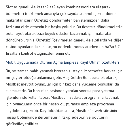
Slotlar genellikle kazan? sa?layan kombinasyonlara ulaşarak
ödemeleri tetiklemek amacıyla çok sayıda sembol içeren dönen
makaralar içerir. Ücretsiz döndürmeler, bahislerinizden daha
fazlasını elde etmenin bir başka yoludur. Bu ücretsiz döndürmelerle,
potansiyel olarak bazı büyük ödüller kazanmak için makaraları
döndürebilirsiniz. Ücretsiz” “çevirmeler genellikle slotlarda ve diğer
casino oyunlarında sunulur, bu nedenle bonus ararken en ba?ar?l?
fırsatları kontrol ettiğinizden emin olun.
Mobil Uygulamada Oturum Açma Empieza Kayıt Olma” “özellikleri
Bu, ne zaman bahis yapmak isterseniz isteyin, Mostbet’te herkes için
bir şeyler olduğu anlamına gelir. Hoş Geldin Bonusuna ek olarak,
Mostbet mevcut oyuncular için bir kez daha yükleme bonusları da
sunmaktadır. Bu bonuslar, casinoda yapılan sonraki para yatırma
işlemlerinde kullanılabilir. Mostbet’in sadakat programına katılmak
için oyuncuların önce bir hesap oluşturması empieza programa
kaydolması gerekir. Kaydolduktan sonra, Mostbet’in web sitesinin
hesap bölümünde ilerlemelerini takip edebilir ve ödüllerini
görüntüleyebilirler.