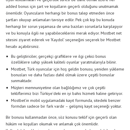
added bonus için şart ve koşulların geçerli olduğunu unutmamak
önemlidir. Oyuncuların herhangi bir bonus talep etmeden önce
şartları okuyup anlamaları tavsiye edilir. Pek çok kişi bu konuda
herhangi bir sorun yaşamasa de uma bazıları sorunlarla karşılaşıyor
ve bu konuyla ilgili ne yapabileceklerini merak ediyor. Mostbet net
sitesini ziyaret ederek ve ‘Kaydol’ seçeneğini seçerek bir Mostbet
hesabı açabilirsiniz.
Bu geliştiriciler, gerçekçi grafiklere ve ilgi çekici bonus
özelliklere sahip yüksek kaliteli oyunlar yaratmalarıyla bilinir.
Mostbet, Türk oyuncular için hoş geldin bonusu, yeniden yükleme
bonusları ve daha fazlası dahil olmak üzere çeşitli bonuslar
sunmaktadır.
Müşteri memnuniyetine olan bağlılığımız ve çok çeşitli
tekliflerimiz bizi Türkiye’deki en iyi bahis hizmeti haline getiriyor.
Mostbet’in mobil uygulamadaki kayıt formunda, sitedeki benzer
formdan sadece bir fark vardır – gelişmiş kayıt seçeneği yoktur.
Bir bonusu kullanmadan önce, söz konusu teklif için geçerli olan
hüküm ve koşulları okumak ve anlamak çok önemlidir.