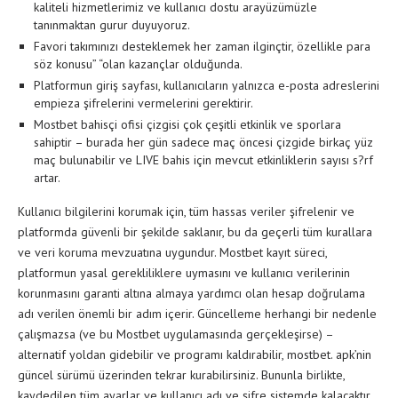
kaliteli hizmetlerimiz ve kullanıcı dostu arayüzümüzle
tanınmaktan gurur duyuyoruz.
Favori takımınızı desteklemek her zaman ilginçtir, özellikle para
söz konusu” “olan kazançlar olduğunda.
Platformun giriş sayfası, kullanıcıların yalnızca e-posta adreslerini
empieza şifrelerini vermelerini gerektirir.
Mostbet bahisçi ofisi çizgisi çok çeşitli etkinlik ve sporlara
sahiptir – burada her gün sadece maç öncesi çizgide birkaç yüz
maç bulunabilir ve LIVE bahis için mevcut etkinliklerin sayısı s?rf
artar.
Kullanıcı bilgilerini korumak için, tüm hassas veriler şifrelenir ve
platformda güvenli bir şekilde saklanır, bu da geçerli tüm kurallara
ve veri koruma mevzuatına uygundur. Mostbet kayıt süreci,
platformun yasal gerekliliklere uymasını ve kullanıcı verilerinin
korunmasını garanti altına almaya yardımcı olan hesap doğrulama
adı verilen önemli bir adım içerir. Güncelleme herhangi bir nedenle
çalışmazsa (ve bu Mostbet uygulamasında gerçekleşirse) –
alternatif yoldan gidebilir ve programı kaldırabilir, mostbet. apk’nin
güncel sürümü üzerinden tekrar kurabilirsiniz. Bununla birlikte,
kaydedilen tüm ayarlar ve kullanıcı adı ve şifre sistemde kalacaktır.