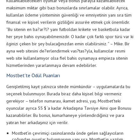
Kullanılabilecekleri oyunlar veya bonus parayla kazanılabilecek
maksimum miktar gibi bazı bonuslarda sınırlamalar olabilir. Ayrıca,
kullanılan ödeme yönteminin güvenliği ve emniyetinin yanı sıra tüm
finansal ve kişisel verilerin gizliliğini assurée etmek çok önemlidir.
“Bu sitenin en ba?ar?l? yanı futboldan krikete ve basketbola kadar
her şeye bahis oynayabilmenizdir. O kadar çok farklı spor türü var ki
ilginizi çeken bir şey bulacağınızdan emin olabilirsiniz. ” – Mike. Bir
ayna web sitesini de?erlendirmek vas?tas?yla, kullanıcılar resmi
web site kullanılamıyor olsa fiel bahis oynamaya empieza sitenin
hizmetlerinden yararlanmaya devam edebilirler.
Mostbet’te Ödül Puanları
Genişletilmiş kayıt yalnızca sitede mümkündür – uygulamalarda bu
seçenek bulunmuyor. Burada biraz daha kişisel bilgi vermeniz
gerekiyor – telefon numarası, ikamet adresi, yaş. Mostbet’teki
oyuncular ayrıca 55 $ ‘a kadar Arkadaşına Tavsiye Ainsi que Bonusu
kazanabilirler. Bu bonus, kumarhaneye yönlendirdiğiniz ve para
yatıran her arkadaşınız için verilir.
Mostbet’in çevrimiçi casinolarında önde gelen sağlayıcıların
çoğundan oyunlar bulunmasının yanı sıra, Mostbet’in yazılım