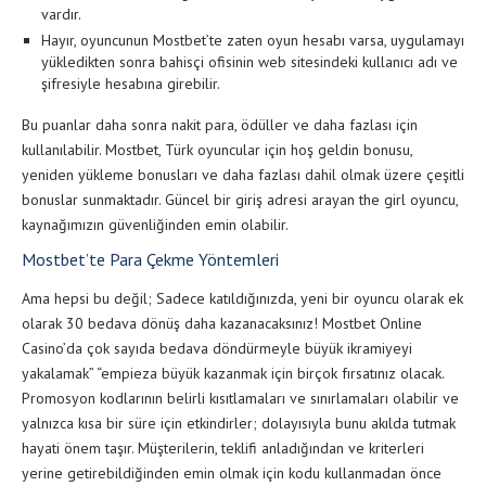
vardır.
Hayır, oyuncunun Mostbet’te zaten oyun hesabı varsa, uygulamayı
yükledikten sonra bahisçi ofisinin web sitesindeki kullanıcı adı ve
şifresiyle hesabına girebilir.
Bu puanlar daha sonra nakit para, ödüller ve daha fazlası için
kullanılabilir. Mostbet, Türk oyuncular için hoş geldin bonusu,
yeniden yükleme bonusları ve daha fazlası dahil olmak üzere çeşitli
bonuslar sunmaktadır. Güncel bir giriş adresi arayan the girl oyuncu,
kaynağımızın güvenliğinden emin olabilir.
Mostbet’te Para Çekme Yöntemleri
Ama hepsi bu değil; Sadece katıldığınızda, yeni bir oyuncu olarak ek
olarak 30 bedava dönüş daha kazanacaksınız! Mostbet Online
Casino’da çok sayıda bedava döndürmeyle büyük ikramiyeyi
yakalamak” “empieza büyük kazanmak için birçok fırsatınız olacak.
Promosyon kodlarının belirli kısıtlamaları ve sınırlamaları olabilir ve
yalnızca kısa bir süre için etkindirler; dolayısıyla bunu akılda tutmak
hayati önem taşır. Müşterilerin, teklifi anladığından ve kriterleri
yerine getirebildiğinden emin olmak için kodu kullanmadan önce