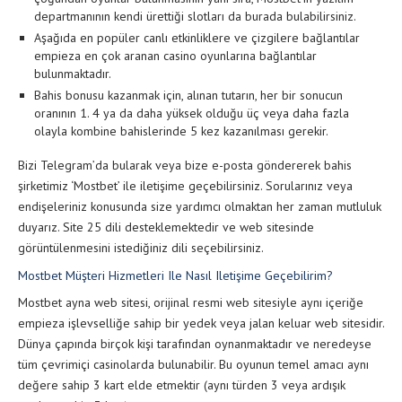
departmanının kendi ürettiği slotları da burada bulabilirsiniz.
Aşağıda en popüler canlı etkinliklere ve çizgilere bağlantılar
empieza en çok aranan casino oyunlarına bağlantılar
bulunmaktadır.
Bahis bonusu kazanmak için, alınan tutarın, her bir sonucun
oranının 1. 4 ya da daha yüksek olduğu üç veya daha fazla
olayla kombine bahislerinde 5 kez kazanılması gerekir.
Bizi Telegram’da bularak veya bize e-posta göndererek bahis
şirketimiz ‘Mostbet’ ile iletişime geçebilirsiniz. Sorularınız veya
endişeleriniz konusunda size yardımcı olmaktan her zaman mutluluk
duyarız. Site 25 dili desteklemektedir ve web sitesinde
görüntülenmesini istediğiniz dili seçebilirsiniz.
Mostbet Müşteri Hizmetleri Ile Nasıl Iletişime Geçebilirim?
Mostbet ayna web sitesi, orijinal resmi web sitesiyle aynı içeriğe
empieza işlevselliğe sahip bir yedek veya jalan keluar web sitesidir.
Dünya çapında birçok kişi tarafından oynanmaktadır ve neredeyse
tüm çevrimiçi casinolarda bulunabilir. Bu oyunun temel amacı aynı
değere sahip 3 kart elde etmektir (aynı türden 3 veya ardışık